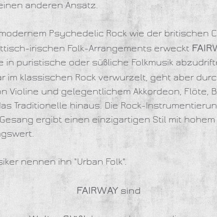
einen anderen Ansatz.
 modernem Psychedelic Rock wie der britischen 
FAIR
tisch-irischen Folk-Arrangements erweckt
in puristische oder süßliche Folkmusik abzudrift
r im klassischen Rock verwurzelt, geht aber durc
n Violine und gelegentlichem Akkordeon, Flöte, B
s Traditionelle hinaus. Die Rock-Instrumentierun
esang ergibt einen einzigartigen Stil mit hohem
gswert.
iker nennen ihn "Urban Folk".
FAIRWAY
sind