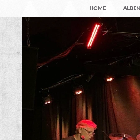
HOME
ALBE